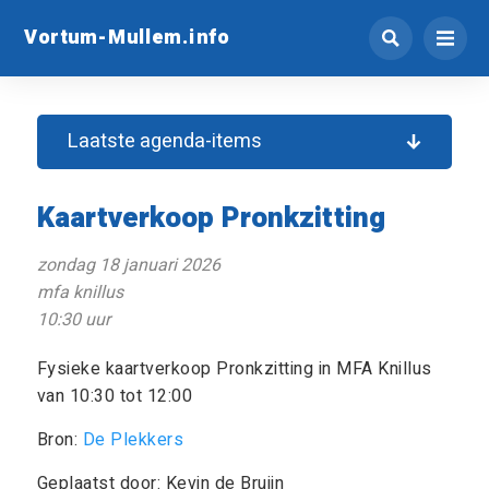
Vortum-Mullem.info
Laatste agenda-items
Kaartverkoop Pronkzitting
zondag 18 januari 2026
mfa knillus
10:30 uur
Fysieke kaartverkoop Pronkzitting in MFA Knillus
van 10:30 tot 12:00
Bron:
De Plekkers
Geplaatst door: Kevin de Bruijn