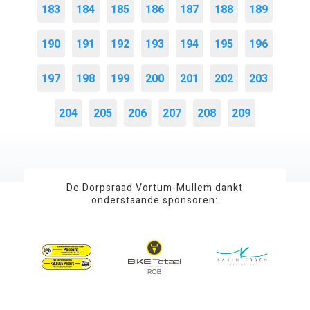
183
184
185
186
187
188
189
190
191
192
193
194
195
196
197
198
199
200
201
202
203
204
205
206
207
208
209
De Dorpsraad Vortum-Mullem dankt
onderstaande sponsoren: