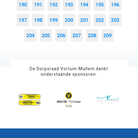
190
191
192
193
194
195
196
197
198
199
200
201
202
203
204
205
206
207
208
209
De Dorpsraad Vortum-Mullem dankt
onderstaande sponsoren: