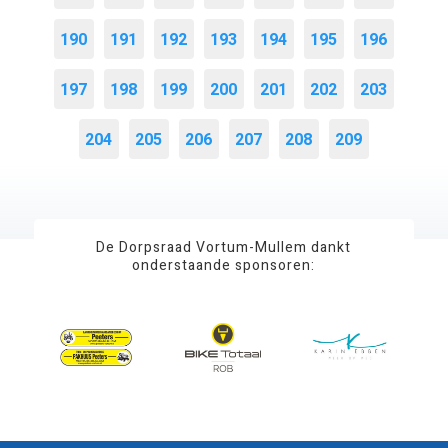
190
191
192
193
194
195
196
197
198
199
200
201
202
203
204
205
206
207
208
209
De Dorpsraad Vortum-Mullem dankt
onderstaande sponsoren: