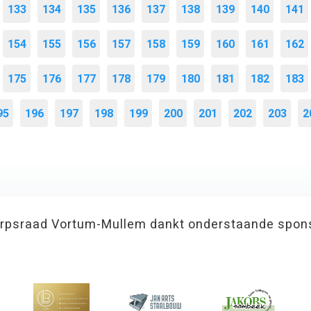
133
134
135
136
137
138
139
140
141
154
155
156
157
158
159
160
161
162
175
176
177
178
179
180
181
182
183
95
196
197
198
199
200
201
202
203
2
rpsraad Vortum-Mullem dankt onderstaande spon