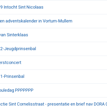
9 Intocht Sint Nicolaas
geen adventskalender in Vortum-Mullem
van Sinterklaas
2-Jeugdprinsenbal
rstconcert
1-Prinsenbal
pouledag PPPPPPP
tie Sint Cornelisstraat - presentatie en brief nav DORA