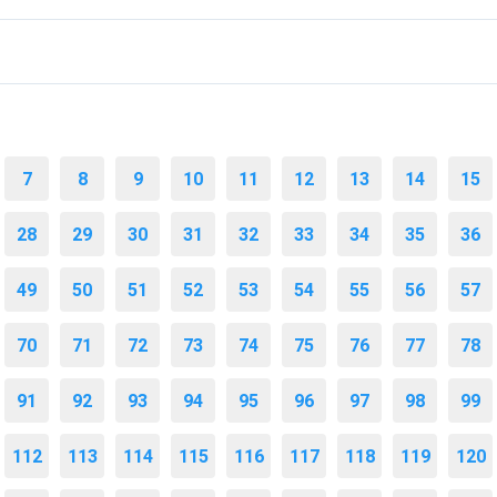
7
8
9
10
11
12
13
14
15
28
29
30
31
32
33
34
35
36
49
50
51
52
53
54
55
56
57
70
71
72
73
74
75
76
77
78
91
92
93
94
95
96
97
98
99
112
113
114
115
116
117
118
119
120