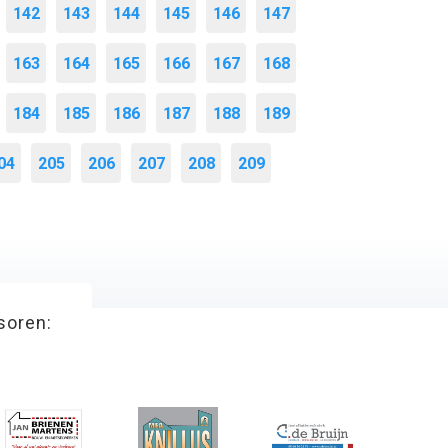
142
143
144
145
146
147
163
164
165
166
167
168
184
185
186
187
188
189
04
205
206
207
208
209
soren: