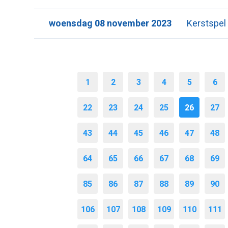
woensdag 08 november 2023
Kerstspel
1
2
3
4
5
6
22
23
24
25
26
27
43
44
45
46
47
48
64
65
66
67
68
69
85
86
87
88
89
90
106
107
108
109
110
111