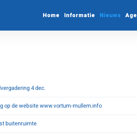
Home
Informatie
Nieuws
Age
vergadering 4 dec.
g op de website www.vortum-mullem.info
st buitenruimte