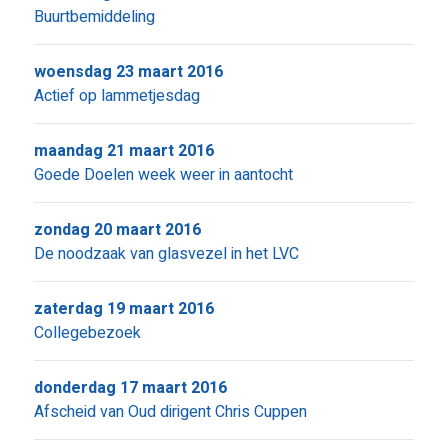
Buurtbemiddeling
woensdag 23 maart 2016
Actief op lammetjesdag
maandag 21 maart 2016
Goede Doelen week weer in aantocht
zondag 20 maart 2016
De noodzaak van glasvezel in het LVC
zaterdag 19 maart 2016
Collegebezoek
donderdag 17 maart 2016
Afscheid van Oud dirigent Chris Cuppen