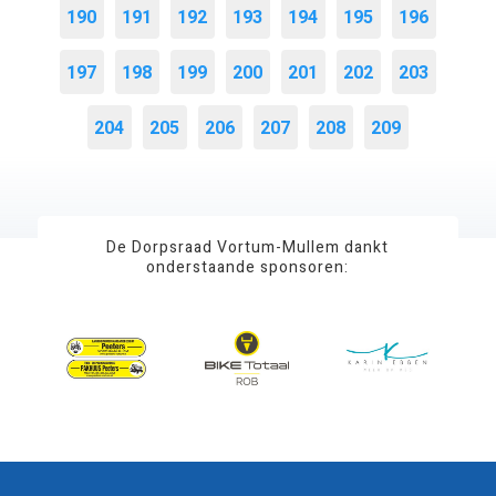
190
191
192
193
194
195
196
197
198
199
200
201
202
203
204
205
206
207
208
209
De Dorpsraad Vortum-Mullem dankt
onderstaande sponsoren: