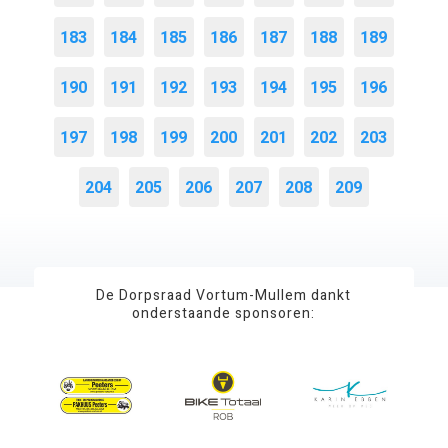
183
184
185
186
187
188
189
190
191
192
193
194
195
196
197
198
199
200
201
202
203
204
205
206
207
208
209
De Dorpsraad Vortum-Mullem dankt
onderstaande sponsoren: