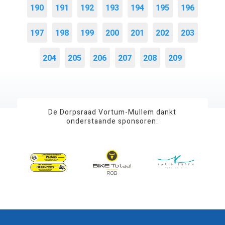
190
191
192
193
194
195
196
197
198
199
200
201
202
203
204
205
206
207
208
209
De Dorpsraad Vortum-Mullem dankt
onderstaande sponsoren: