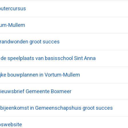
utercursus
rtum-Mullem
brandwonden groot succes
 de speelplaats van basisschool Sint Anna
jke bouwplannen in Vortum-Mullem
nieuwsbrief Gemeente Boxmeer
 bijeenkomst in Gemeenschapshuis groot succes
pswebsite