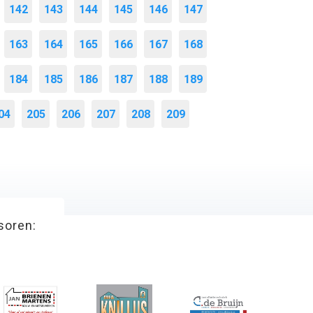
142
143
144
145
146
147
163
164
165
166
167
168
184
185
186
187
188
189
04
205
206
207
208
209
soren: