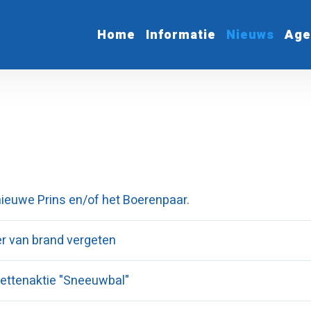
Home
Informatie
Nieuws
Age
nieuwe Prins en/of het Boerenpaar.
er van brand vergeten
ettenaktie "Sneeuwbal"