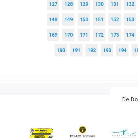
127
128
129
130
131
132
148
149
150
151
152
153
169
170
171
172
173
174
190
191
192
193
194
1
De Do