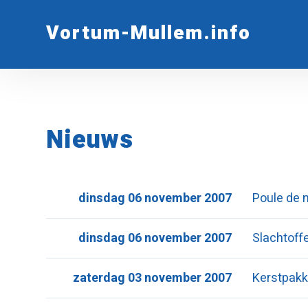
Vortum-Mullem.info
Nieuws
dinsdag 06 november 2007
Poule de 
dinsdag 06 november 2007
Slachtoff
zaterdag 03 november 2007
Kerstpakk