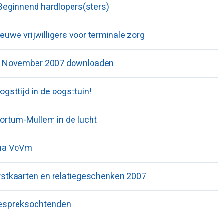
Beginnend hardlopers(sters)
euwe vrijwilligers voor terminale zorg
d November 2007 downloaden
ogsttijd in de oogsttuin!
ortum-Mullem in de lucht
ma VoVm
rstkaarten en relatiegeschenken 2007
spreksochtenden