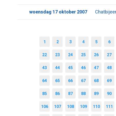
woensdag 17 oktober 2007
Chatbijee
1
2
3
4
5
6
22
23
24
25
26
27
43
44
45
46
47
48
64
65
66
67
68
69
85
86
87
88
89
90
106
107
108
109
110
111