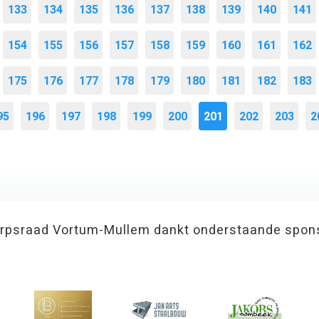
133
134
135
136
137
138
139
140
141
154
155
156
157
158
159
160
161
162
175
176
177
178
179
180
181
182
183
95
196
197
198
199
200
201
202
203
2
rpsraad Vortum-Mullem dankt onderstaande spon