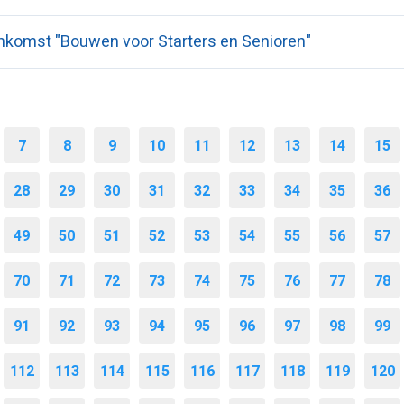
nkomst "Bouwen voor Starters en Senioren"
7
8
9
10
11
12
13
14
15
28
29
30
31
32
33
34
35
36
49
50
51
52
53
54
55
56
57
70
71
72
73
74
75
76
77
78
91
92
93
94
95
96
97
98
99
112
113
114
115
116
117
118
119
120