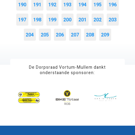
190
191
192
193
194
195
196
197
198
199
200
201
202
203
204
205
206
207
208
209
De Dorpsraad Vortum-Mullem dankt
onderstaande sponsoren: