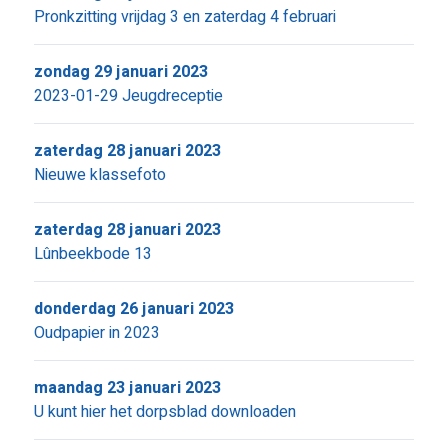
Pronkzitting vrijdag 3 en zaterdag 4 februari
zondag 29 januari 2023
2023-01-29 Jeugdreceptie
zaterdag 28 januari 2023
Nieuwe klassefoto
zaterdag 28 januari 2023
Lûnbeekbode 13
donderdag 26 januari 2023
Oudpapier in 2023
maandag 23 januari 2023
U kunt hier het dorpsblad downloaden