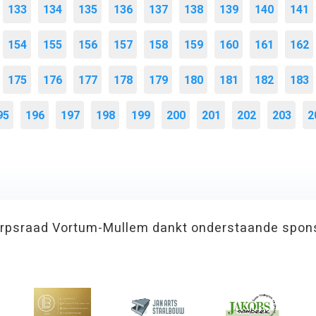
133
134
135
136
137
138
139
140
141
154
155
156
157
158
159
160
161
162
175
176
177
178
179
180
181
182
183
95
196
197
198
199
200
201
202
203
2
rpsraad Vortum-Mullem dankt onderstaande spon