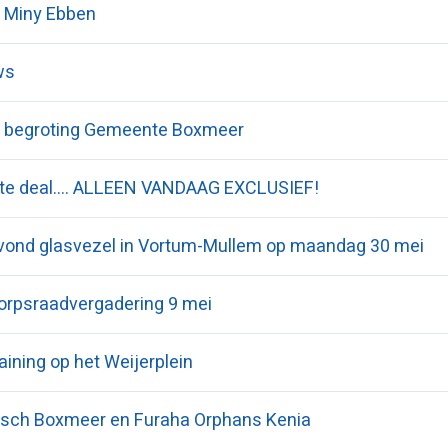
 Miny Ebben
ws
 begroting Gemeente Boxmeer
te deal.... ALLEEN VANDAAG EXCLUSIEF!
avond glasvezel in Vortum-Mullem op maandag 30 mei
orpsraadvergadering 9 mei
ining op het Weijerplein
sch Boxmeer en Furaha Orphans Kenia