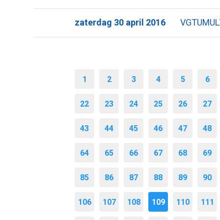
zaterdag 30 april 2016
VGTUMULT
1
2
3
4
5
6
22
23
24
25
26
27
43
44
45
46
47
48
64
65
66
67
68
69
85
86
87
88
89
90
106
107
108
109
110
111