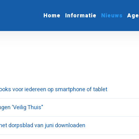
Home
Informatie
Nieuws
Age
books voor iedereen op smartphone of tablet
ngen ‘Veilig Thuis"
 het dorpsblad van juni downloaden