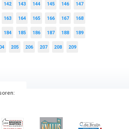
142
143
144
145
146
147
163
164
165
166
167
168
184
185
186
187
188
189
04
205
206
207
208
209
soren: