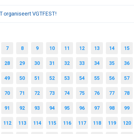
 organiseert VGTFEST!
7
8
9
10
11
12
13
14
15
28
29
30
31
32
33
34
35
36
49
50
51
52
53
54
55
56
57
70
71
72
73
74
75
76
77
78
91
92
93
94
95
96
97
98
99
112
113
114
115
116
117
118
119
120