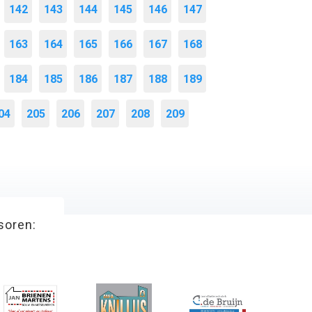
142
143
144
145
146
147
163
164
165
166
167
168
184
185
186
187
188
189
04
205
206
207
208
209
soren: