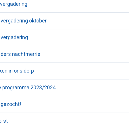
vergadering
vergadering oktober
vergadering
ieders nachtmerrie
ken in ons dorp
ge programma 2023/2024
 gezocht!
orst