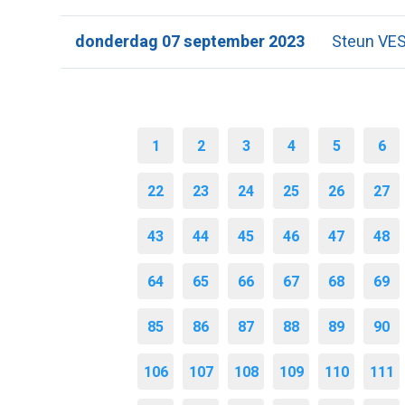
donderdag 07 september 2023
Steun VES
1
2
3
4
5
6
22
23
24
25
26
27
43
44
45
46
47
48
64
65
66
67
68
69
85
86
87
88
89
90
106
107
108
109
110
111