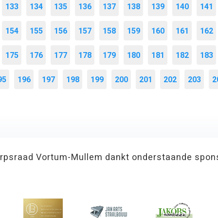
133
134
135
136
137
138
139
140
141
154
155
156
157
158
159
160
161
162
175
176
177
178
179
180
181
182
183
95
196
197
198
199
200
201
202
203
2
rpsraad Vortum-Mullem dankt onderstaande spon