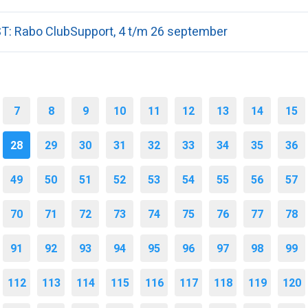
T: Rabo ClubSupport, 4 t/m 26 september
7
8
9
10
11
12
13
14
15
28
29
30
31
32
33
34
35
36
49
50
51
52
53
54
55
56
57
70
71
72
73
74
75
76
77
78
91
92
93
94
95
96
97
98
99
112
113
114
115
116
117
118
119
120