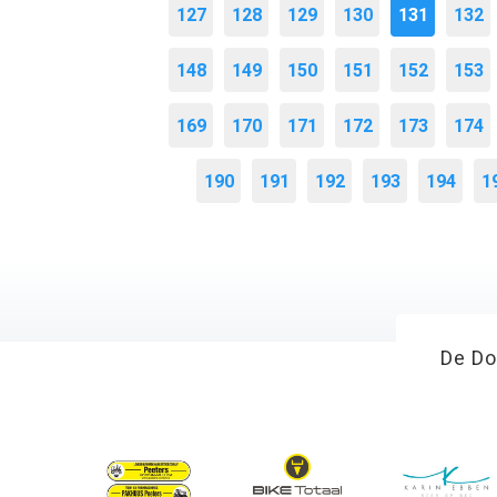
127
128
129
130
131
132
148
149
150
151
152
153
169
170
171
172
173
174
190
191
192
193
194
1
De Do