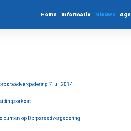
Home
Informatie
Nieuws
Age
orpsraadvergadering 7 juli 2014
leidingsorkest
ke punten op Dorpsraadvergadering