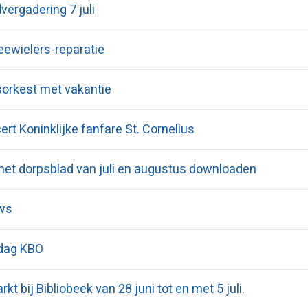
vergadering 7 juli
eewielers-reparatie
sorkest met vakantie
rt Koninklijke fanfare St. Cornelius
 het dorpsblad van juli en augustus downloaden
ws
 dag KBO
t bij Bibliobeek van 28 juni tot en met 5 juli.