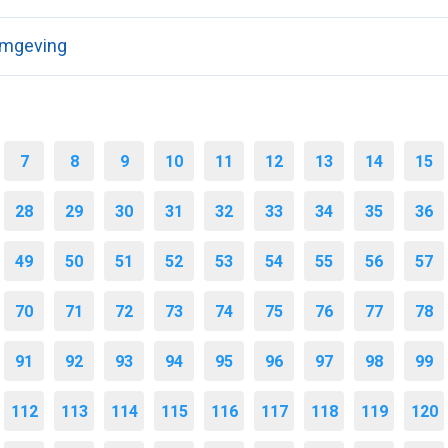
amgeving
7
8
9
10
11
12
13
14
15
28
29
30
31
32
33
34
35
36
49
50
51
52
53
54
55
56
57
70
71
72
73
74
75
76
77
78
91
92
93
94
95
96
97
98
99
112
113
114
115
116
117
118
119
120