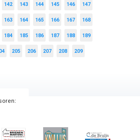
142
143
144
145
146
147
163
164
165
166
167
168
184
185
186
187
188
189
04
205
206
207
208
209
soren: