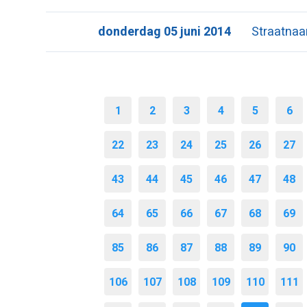
donderdag 05 juni 2014
Straatna
1
2
3
4
5
6
22
23
24
25
26
27
43
44
45
46
47
48
64
65
66
67
68
69
85
86
87
88
89
90
106
107
108
109
110
111