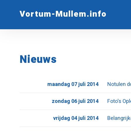
Vortum-Mullem.info
Nieuws
maandag 07 juli 2014
Notulen d
zondag 06 juli 2014
Foto's Op
vrijdag 04 juli 2014
Belangrij