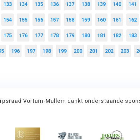
133
134
135
136
137
138
139
140
141
154
155
156
157
158
159
160
161
162
175
176
177
178
179
180
181
182
183
95
196
197
198
199
200
201
202
203
2
rpsraad Vortum-Mullem dankt onderstaande spon