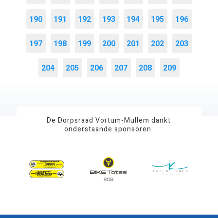
190
191
192
193
194
195
196
197
198
199
200
201
202
203
204
205
206
207
208
209
De Dorpsraad Vortum-Mullem dankt
onderstaande sponsoren: