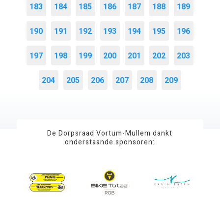
183
184
185
186
187
188
189
190
191
192
193
194
195
196
197
198
199
200
201
202
203
204
205
206
207
208
209
De Dorpsraad Vortum-Mullem dankt
onderstaande sponsoren: