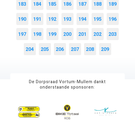
183
184
185
186
187
188
189
190
191
192
193
194
195
196
197
198
199
200
201
202
203
204
205
206
207
208
209
De Dorpsraad Vortum-Mullem dankt
onderstaande sponsoren: