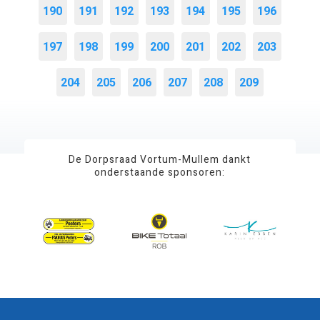
190
191
192
193
194
195
196
197
198
199
200
201
202
203
204
205
206
207
208
209
De Dorpsraad Vortum-Mullem dankt
onderstaande sponsoren: