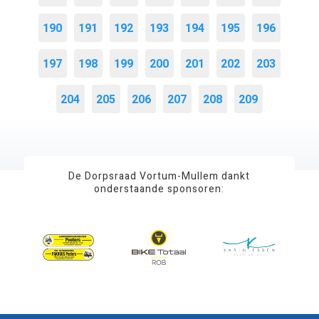
190
191
192
193
194
195
196
197
198
199
200
201
202
203
204
205
206
207
208
209
De Dorpsraad Vortum-Mullem dankt
onderstaande sponsoren: