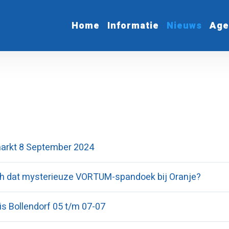
Home
Informatie
Nieuws
Age
rkt 8 September 2024
ch dat mysterieuze VORTUM-spandoek bij Oranje?
is Bollendorf 05 t/m 07-07