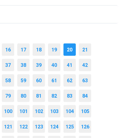
16
17
18
19
20
21
37
38
39
40
41
42
58
59
60
61
62
63
79
80
81
82
83
84
100
101
102
103
104
105
121
122
123
124
125
126