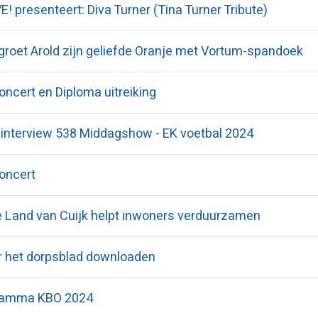
VE! presenteert: Diva Turner (Tina Turner Tribute)
 groet Arold zijn geliefde Oranje met Vortum-spandoek
oncert en Diploma uitreiking
s interview 538 Middagshow - EK voetbal 2024
oncert
Land van Cuijk helpt inwoners verduurzamen
er het dorpsblad downloaden
ramma KBO 2024