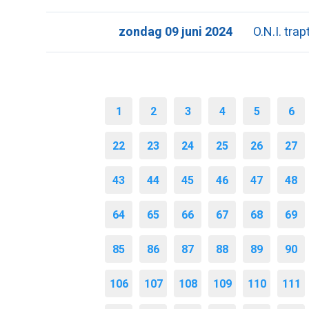
zondag 09 juni 2024
O.N.I. tra
1
2
3
4
5
6
22
23
24
25
26
27
43
44
45
46
47
48
64
65
66
67
68
69
85
86
87
88
89
90
106
107
108
109
110
111