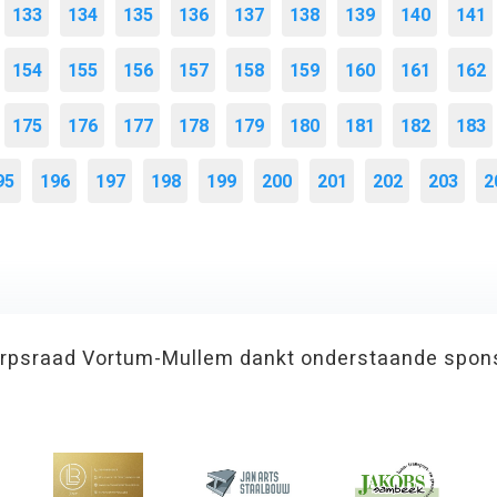
133
134
135
136
137
138
139
140
141
154
155
156
157
158
159
160
161
162
175
176
177
178
179
180
181
182
183
95
196
197
198
199
200
201
202
203
2
rpsraad Vortum-Mullem dankt onderstaande spon