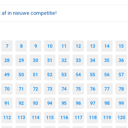
pt af in nieuwe competitie!
7
8
9
10
11
12
13
14
15
28
29
30
31
32
33
34
35
36
49
50
51
52
53
54
55
56
57
70
71
72
73
74
75
76
77
78
91
92
93
94
95
96
97
98
99
112
113
114
115
116
117
118
119
120