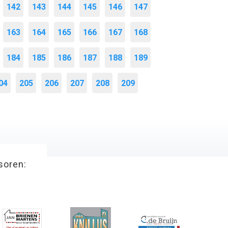
142
143
144
145
146
147
163
164
165
166
167
168
184
185
186
187
188
189
04
205
206
207
208
209
soren: