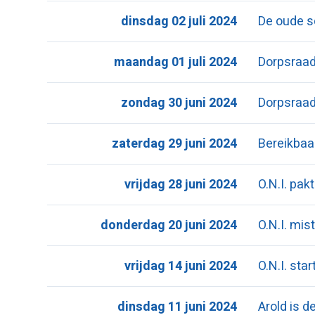
dinsdag 02 juli 2024
De oude 
maandag 01 juli 2024
Dorpsraad
zondag 30 juni 2024
Dorpsraad
zaterdag 29 juni 2024
Bereikba
vrijdag 28 juni 2024
O.N.I. pak
donderdag 20 juni 2024
O.N.I. mis
vrijdag 14 juni 2024
O.N.I. st
dinsdag 11 juni 2024
Arold is 