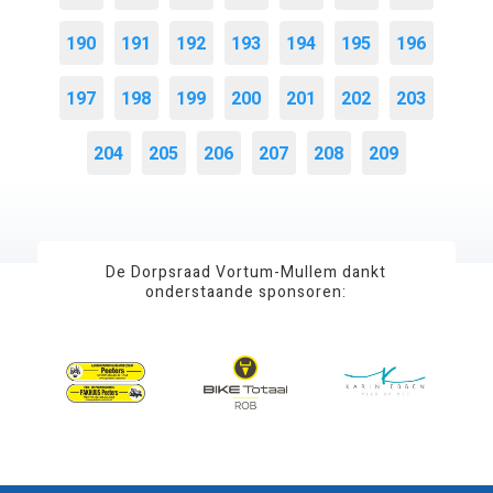
190
191
192
193
194
195
196
197
198
199
200
201
202
203
204
205
206
207
208
209
De Dorpsraad Vortum-Mullem dankt
onderstaande sponsoren: