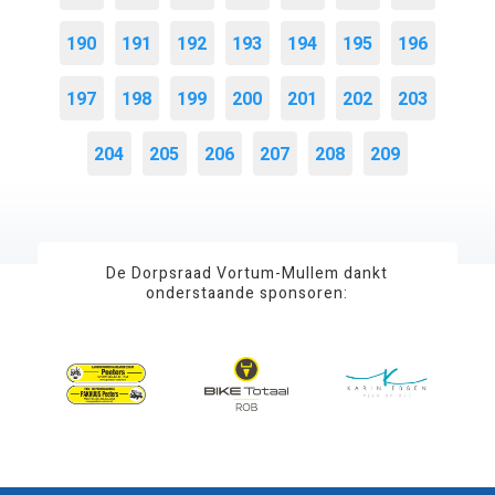
190
191
192
193
194
195
196
197
198
199
200
201
202
203
204
205
206
207
208
209
De Dorpsraad Vortum-Mullem dankt
onderstaande sponsoren: