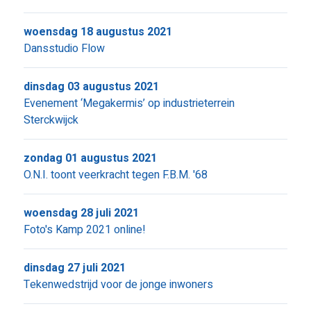
woensdag 18 augustus 2021
Dansstudio Flow
dinsdag 03 augustus 2021
Evenement ‘Megakermis’ op industrieterrein
Sterckwijck
zondag 01 augustus 2021
O.N.I. toont veerkracht tegen F.B.M. '68
woensdag 28 juli 2021
Foto's Kamp 2021 online!
dinsdag 27 juli 2021
Tekenwedstrijd voor de jonge inwoners