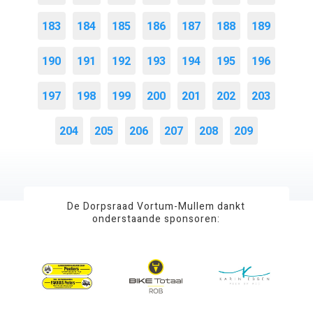
183
184
185
186
187
188
189
190
191
192
193
194
195
196
197
198
199
200
201
202
203
204
205
206
207
208
209
De Dorpsraad Vortum-Mullem dankt
onderstaande sponsoren: