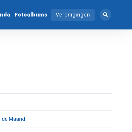
nda
Fotoalbums
Verenigingen
n de Maand