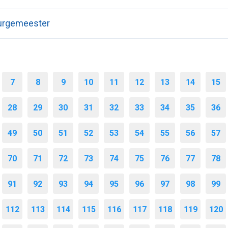
urgemeester
7
8
9
10
11
12
13
14
15
28
29
30
31
32
33
34
35
36
49
50
51
52
53
54
55
56
57
70
71
72
73
74
75
76
77
78
91
92
93
94
95
96
97
98
99
112
113
114
115
116
117
118
119
120