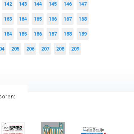
142
143
144
145
146
147
163
164
165
166
167
168
184
185
186
187
188
189
04
205
206
207
208
209
soren: