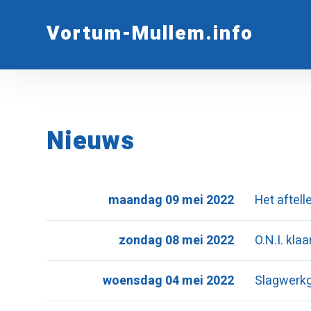
Vortum-Mullem.info
Nieuws
maandag 09 mei 2022
Het aftell
zondag 08 mei 2022
O.N.I. kla
woensdag 04 mei 2022
Slagwerkg