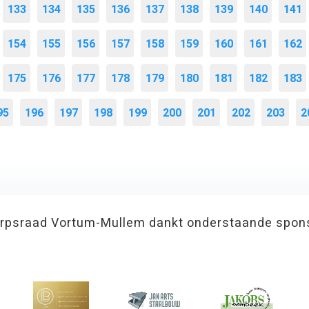
133
134
135
136
137
138
139
140
141
154
155
156
157
158
159
160
161
162
175
176
177
178
179
180
181
182
183
95
196
197
198
199
200
201
202
203
2
rpsraad Vortum-Mullem dankt onderstaande spon