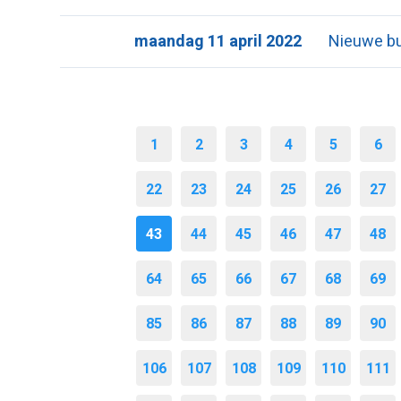
maandag 11 april 2022
Nieuwe b
1
2
3
4
5
6
22
23
24
25
26
27
43
44
45
46
47
48
64
65
66
67
68
69
85
86
87
88
89
90
106
107
108
109
110
111