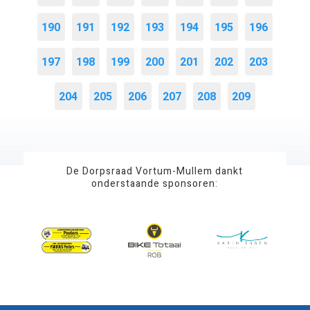
190
191
192
193
194
195
196
197
198
199
200
201
202
203
204
205
206
207
208
209
De Dorpsraad Vortum-Mullem dankt
onderstaande sponsoren: