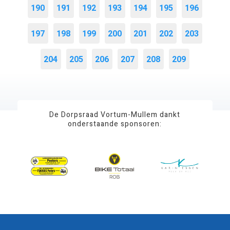
190
191
192
193
194
195
196
197
198
199
200
201
202
203
204
205
206
207
208
209
De Dorpsraad Vortum-Mullem dankt
onderstaande sponsoren: