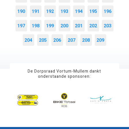
190
191
192
193
194
195
196
197
198
199
200
201
202
203
204
205
206
207
208
209
De Dorpsraad Vortum-Mullem dankt
onderstaande sponsoren: