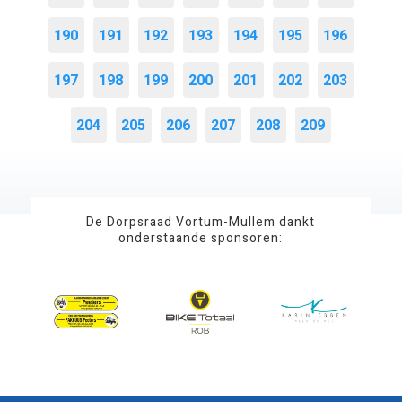
190
191
192
193
194
195
196
197
198
199
200
201
202
203
204
205
206
207
208
209
De Dorpsraad Vortum-Mullem dankt
onderstaande sponsoren: