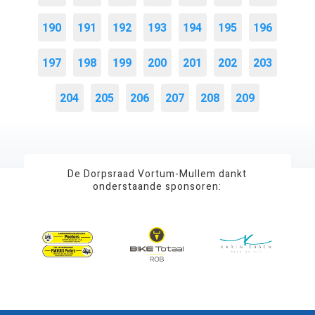
190
191
192
193
194
195
196
197
198
199
200
201
202
203
204
205
206
207
208
209
De Dorpsraad Vortum-Mullem dankt
onderstaande sponsoren: