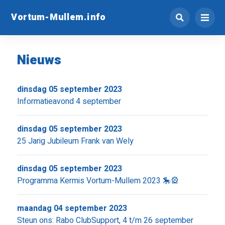
Vortum-Mullem.info
Nieuws
dinsdag 05 september 2023
Informatieavond 4 september
dinsdag 05 september 2023
25 Jarig Jubileum Frank van Wely
dinsdag 05 september 2023
Programma Kermis Vortum-Mullem 2023 🎠🎡
maandag 04 september 2023
Steun ons: Rabo ClubSupport, 4 t/m 26 september