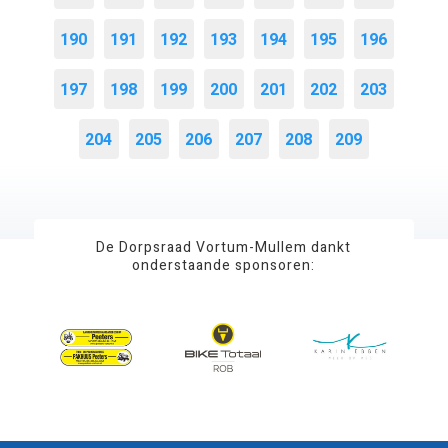
190
191
192
193
194
195
196
197
198
199
200
201
202
203
204
205
206
207
208
209
De Dorpsraad Vortum-Mullem dankt
onderstaande sponsoren: