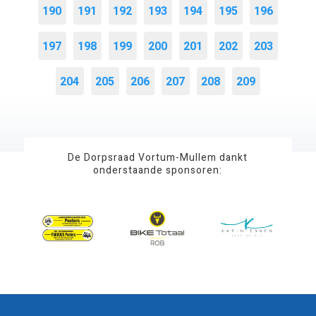
190
191
192
193
194
195
196
197
198
199
200
201
202
203
204
205
206
207
208
209
De Dorpsraad Vortum-Mullem dankt
onderstaande sponsoren: