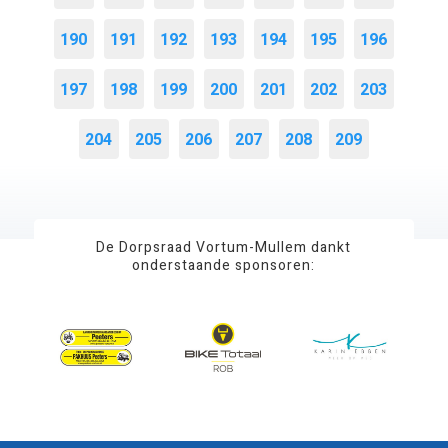
190
191
192
193
194
195
196
197
198
199
200
201
202
203
204
205
206
207
208
209
De Dorpsraad Vortum-Mullem dankt
onderstaande sponsoren: