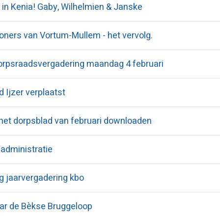
 in Kenia! Gaby, Wilhelmien & Janske
oners van Vortum-Mullem - het vervolg.
rpsraadsvergadering maandag 4 februari
 Ijzer verplaatst
 het dorpsblad van februari downloaden
 administratie
ng jaarvergadering kbo
r de Bèkse Bruggeloop