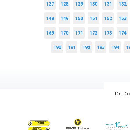
127
128
129
130
131
132
148
149
150
151
152
153
169
170
171
172
173
174
190
191
192
193
194
1
De Do