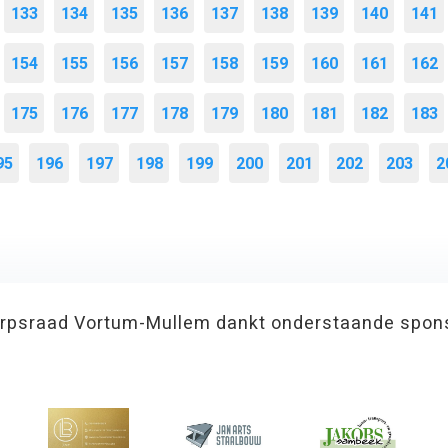
133
134
135
136
137
138
139
140
141
154
155
156
157
158
159
160
161
162
175
176
177
178
179
180
181
182
183
95
196
197
198
199
200
201
202
203
2
rpsraad Vortum-Mullem dankt onderstaande spon