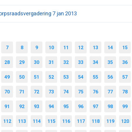
orpsraadsvergadering 7 jan 2013
7
8
9
10
11
12
13
14
15
28
29
30
31
32
33
34
35
36
49
50
51
52
53
54
55
56
57
70
71
72
73
74
75
76
77
78
91
92
93
94
95
96
97
98
99
112
113
114
115
116
117
118
119
120