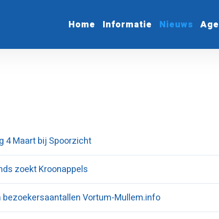
Home
Informatie
Nieuws
Age
g 4 Maart bij Spoorzicht
nds zoekt Kroonappels
n bezoekersaantallen Vortum-Mullem.info