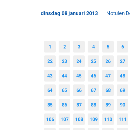
dinsdag 08 januari 2013
Notulen D
1
2
3
4
5
6
22
23
24
25
26
27
43
44
45
46
47
48
64
65
66
67
68
69
85
86
87
88
89
90
106
107
108
109
110
111