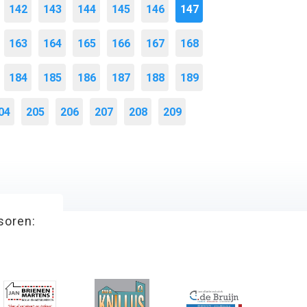
142
143
144
145
146
147
163
164
165
166
167
168
184
185
186
187
188
189
04
205
206
207
208
209
soren: