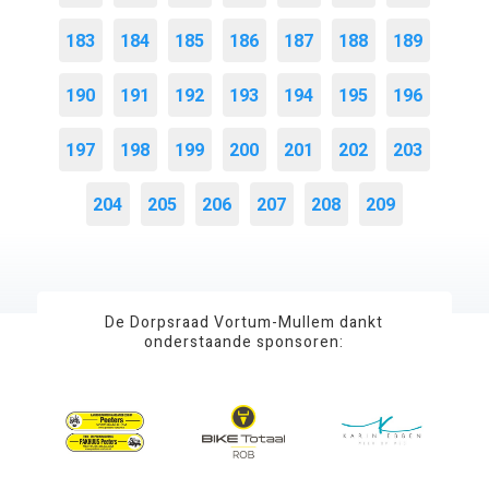
183
184
185
186
187
188
189
190
191
192
193
194
195
196
197
198
199
200
201
202
203
204
205
206
207
208
209
De Dorpsraad Vortum-Mullem dankt
onderstaande sponsoren: