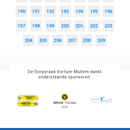
190
191
192
193
194
195
196
197
198
199
200
201
202
203
204
205
206
207
208
209
De Dorpsraad Vortum-Mullem dankt
onderstaande sponsoren: