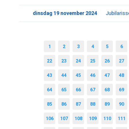
dinsdag 19 november 2024
Jubilaris
1
2
3
4
5
6
22
23
24
25
26
27
43
44
45
46
47
48
64
65
66
67
68
69
85
86
87
88
89
90
106
107
108
109
110
111