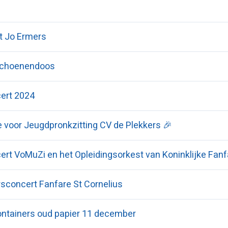
t Jo Ermers
schoenendoos
ert 2024
 voor Jeugdpronkzitting CV de Plekkers 🎉
ert VoMuZi en het Opleidingsorkest van Koninklijke Fanf
sconcert Fanfare St Cornelius
ontainers oud papier 11 december