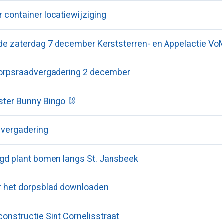
 container locatiewijziging
e zaterdag 7 december Kerststerren- en Appelactie Vo
orpsraadvergadering 2 december
ster Bunny Bingo 🐰
vergadering
gd plant bomen langs St. Jansbeek
er het dorpsblad downloaden
onstructie Sint Cornelisstraat