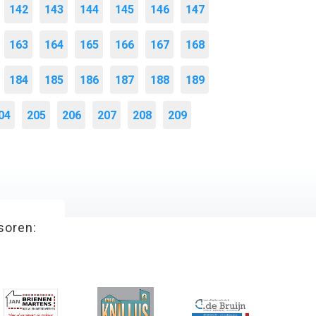
142
143
144
145
146
147
163
164
165
166
167
168
184
185
186
187
188
189
04
205
206
207
208
209
soren: