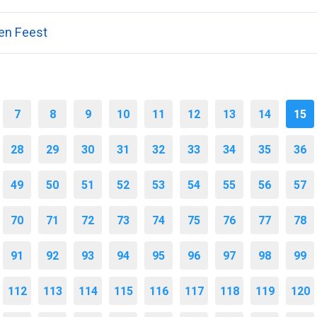
sen Feest
7
8
9
10
11
12
13
14
15
28
29
30
31
32
33
34
35
36
49
50
51
52
53
54
55
56
57
70
71
72
73
74
75
76
77
78
91
92
93
94
95
96
97
98
99
112
113
114
115
116
117
118
119
120