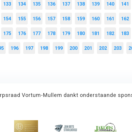
133
134
135
136
137
138
139
140
141
154
155
156
157
158
159
160
161
162
175
176
177
178
179
180
181
182
183
95
196
197
198
199
200
201
202
203
2
rpsraad Vortum-Mullem dankt onderstaande spon