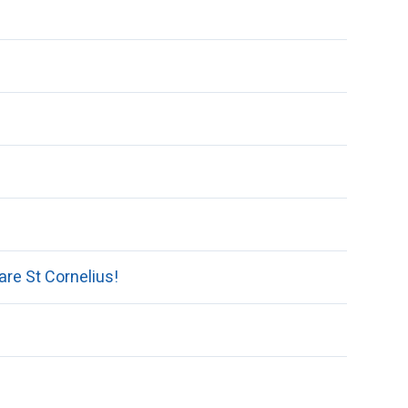
are St Cornelius!