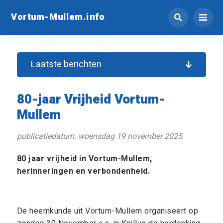
Vortum-Mullem.info
Laatste berichten
80-jaar Vrijheid Vortum-
Mullem
publicatiedatum: woensdag 19 november 2025
80 jaar vrijheid in Vortum-Mullem,
herinneringen en verbondenheid.
De heemkunde uit Vortum-Mullem organiseert op