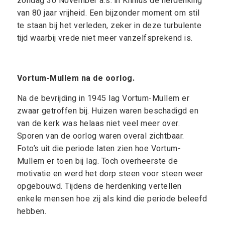
zondag 30 November a.s. in Knillus de herdenking
van 80 jaar vrijheid. Een bijzonder moment om stil
te staan bij het verleden, zeker in deze turbulente
tijd waarbij vrede niet meer vanzelfsprekend is.
Vortum-Mullem na de oorlog.
Na de bevrijding in 1945 lag Vortum-Mullem er
zwaar getroffen bij. Huizen waren beschadigd en
van de kerk was helaas niet veel meer over.
Sporen van de oorlog waren overal zichtbaar.
Foto’s uit die periode laten zien hoe Vortum-
Mullem er toen bij lag. Toch overheerste de
motivatie en werd het dorp steen voor steen weer
opgebouwd. Tijdens de herdenking vertellen
enkele mensen hoe zij als kind die periode beleefd
hebben.