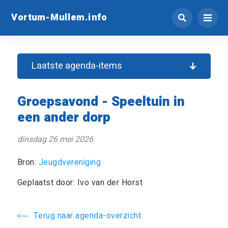
Vortum-Mullem.info
Laatste agenda-items
Groepsavond - Speeltuin in
een ander dorp
dinsdag 26 mei 2026
Bron:
Jeugdvereniging
Geplaatst door: Ivo van der Horst
Terug naar agenda-overzicht