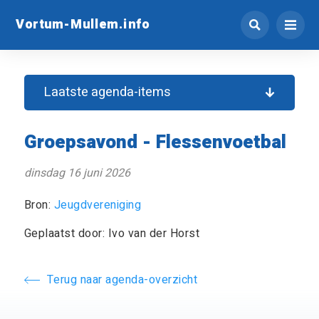
Vortum-Mullem.info
Laatste agenda-items
Groepsavond - Flessenvoetbal
dinsdag 16 juni 2026
Bron:
Jeugdvereniging
Geplaatst door: Ivo van der Horst
Terug naar agenda-overzicht