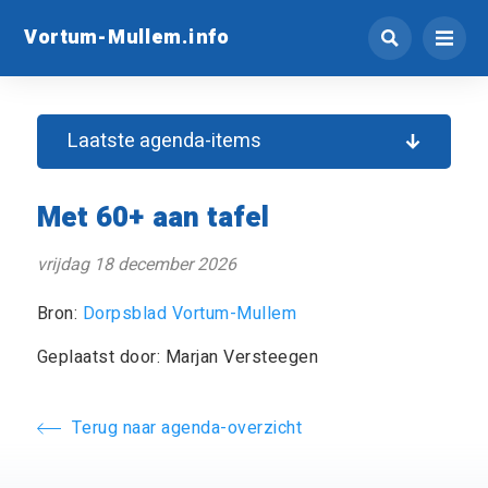
Vortum-Mullem.info
Laatste agenda-items
Met 60+ aan tafel
vrijdag 18 december 2026
Bron:
Dorpsblad Vortum-Mullem
Geplaatst door: Marjan Versteegen
Terug naar agenda-overzicht