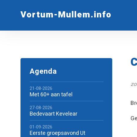
Vortum-Mullem.info
C
Agenda
zo
21-08-2026
Met 60+ aan tafel
Br
27-08-2026
Bedevaart Kevelear
Ge
01-09-2026
Eerste groepsavond Ut