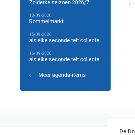
Zolderke seizoen 2026/7
13-09-2026
Rommelmarkt
15-09-2026
als elke seconde telt collecte
16-09-2026
als elke seconde telt collecte
Meer agenda-items
De Do