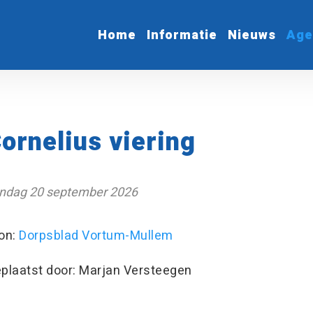
Home
Informatie
Nieuws
Age
ornelius viering
ndag 20 september 2026
on:
Dorpsblad Vortum-Mullem
plaatst door: Marjan Versteegen