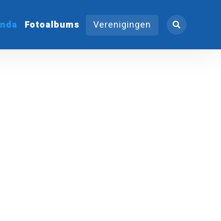
nda
Fotoalbums
Verenigingen