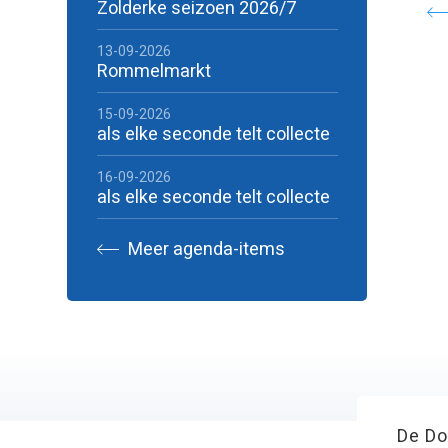
Zolderke seizoen 2026/7
13-09-2026
Rommelmarkt
15-09-2026
als elke seconde telt collecte
16-09-2026
als elke seconde telt collecte
Meer agenda-items
De Do