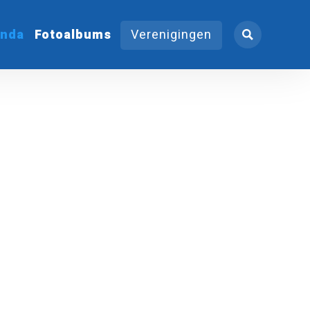
nda
Fotoalbums
Verenigingen