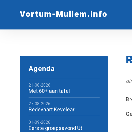
Vortum-Mullem.info
R
Agenda
di
21-08-2026
Met 60+ aan tafel
Br
27-08-2026
Bedevaart Kevelear
Ge
01-09-2026
Eerste groepsavond Ut