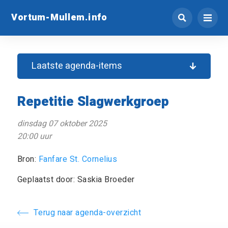
Vortum-Mullem.info
Laatste agenda-items
Repetitie Slagwerkgroep
dinsdag 07 oktober 2025
20:00 uur
Bron:
Fanfare St. Cornelius
Geplaatst door: Saskia Broeder
Terug naar agenda-overzicht