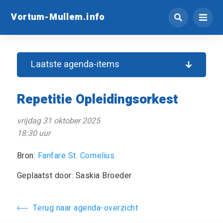
Vortum-Mullem.info
Laatste agenda-items
Repetitie Opleidingsorkest
vrijdag 31 oktober 2025
18:30 uur
Bron:
Fanfare St. Cornelius
Geplaatst door: Saskia Broeder
Terug naar agenda-overzicht