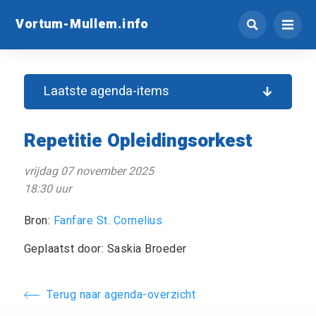
Vortum-Mullem.info
Laatste agenda-items
Repetitie Opleidingsorkest
vrijdag 07 november 2025
18:30 uur
Bron:
Fanfare St. Cornelius
Geplaatst door: Saskia Broeder
Terug naar agenda-overzicht