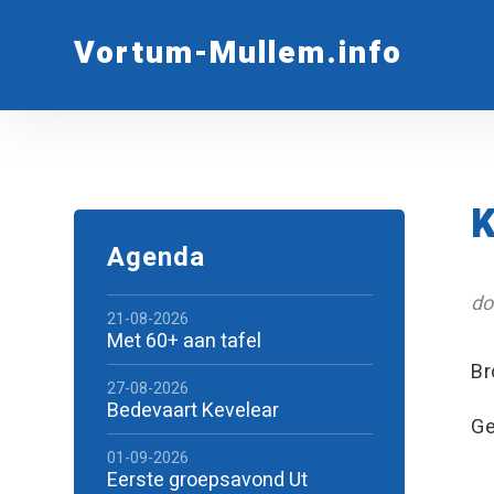
Vortum-Mullem.info
Agenda
do
21-08-2026
Met 60+ aan tafel
Br
27-08-2026
Bedevaart Kevelear
Ge
01-09-2026
Eerste groepsavond Ut