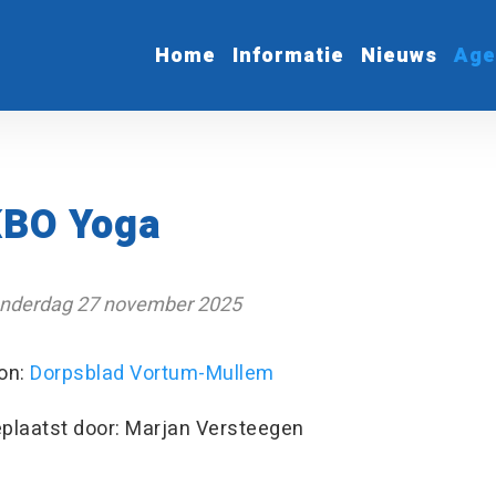
Home
Informatie
Nieuws
Age
KBO Yoga
nderdag 27 november 2025
on:
Dorpsblad Vortum-Mullem
plaatst door: Marjan Versteegen