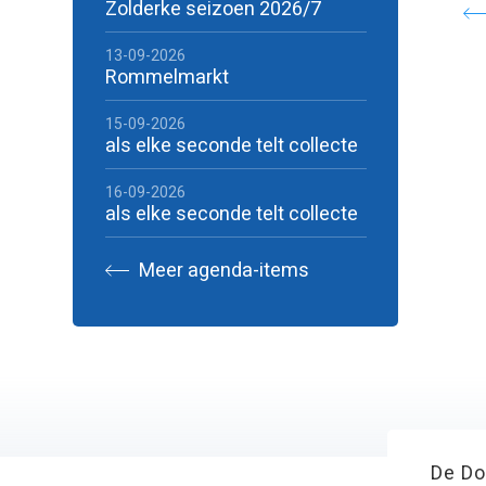
Zolderke seizoen 2026/7
13-09-2026
Rommelmarkt
15-09-2026
als elke seconde telt collecte
16-09-2026
als elke seconde telt collecte
Meer agenda-items
De Do