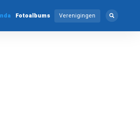
nda
Fotoalbums
Verenigingen