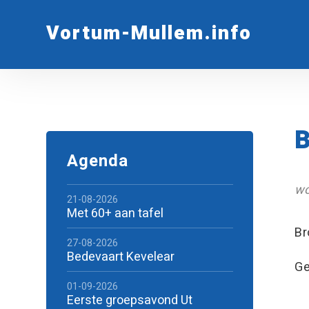
Vortum-Mullem.info
B
Agenda
wo
21-08-2026
Met 60+ aan tafel
Br
27-08-2026
Bedevaart Kevelear
Ge
01-09-2026
Eerste groepsavond Ut