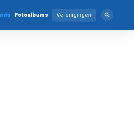
nda
Fotoalbums
Verenigingen