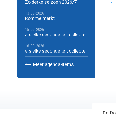
Zolderke seizoen 2026/7
13-09-2026
Rommelmarkt
15-09-2026
als elke seconde telt collecte
16-09-2026
als elke seconde telt collecte
Meer agenda-items
De Do