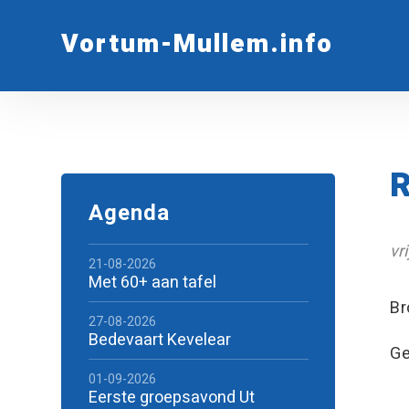
Vortum-Mullem.info
R
Agenda
vr
21-08-2026
Met 60+ aan tafel
Br
27-08-2026
Bedevaart Kevelear
Ge
01-09-2026
Eerste groepsavond Ut