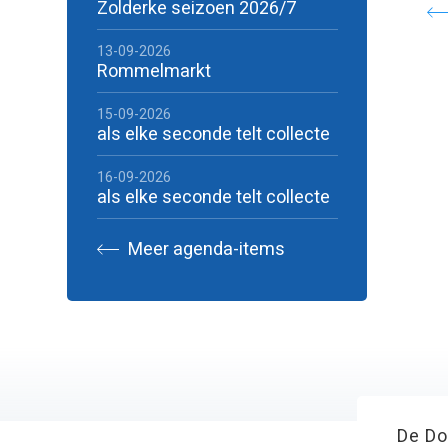
Zolderke seizoen 2026/7
13-09-2026
Rommelmarkt
15-09-2026
als elke seconde telt collecte
16-09-2026
als elke seconde telt collecte
Meer agenda-items
De Do