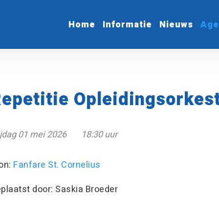
Home
Informatie
Nieuws
Age
epetitie Opleidingsorkes
ijdag 01 mei 2026
18:30 uur
on:
Fanfare St. Cornelius
plaatst door: Saskia Broeder