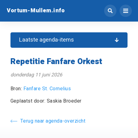
Vortum-Mullem.info
Laatste agenda-items
Repetitie Fanfare Orkest
donderdag 11 juni 2026
Bron:
Fanfare St. Cornelius
Geplaatst door: Saskia Broeder
Terug naar agenda-overzicht