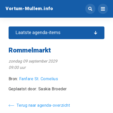
Vortum-Mullem.info
Laatste agenda-items
Rommelmarkt
zondag 09 september 2029
09:00 uur
Bron:
Fanfare St. Cornelius
Geplaatst door: Saskia Broeder
Terug naar agenda-overzicht