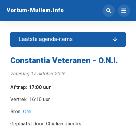
Vortum-Mullem.info
Laatste agenda-items
Constantia Veteranen - O.N.I.
zaterdag 17 oktober 2026
Aftrap: 17:00 uur
Vertrek: 16:10 uur
Bron:
ONI
Geplaatst door: Chielian Jacobs